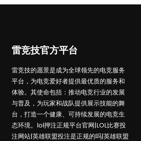
雷竞技官方平台
雷竞技的愿景是成为全球领先的电竞服务
平台，为电竞爱好者提供最优质的服务和
体验。其使命包括：推动电竞行业的发展
与普及，为玩家和战队提供展示技能的舞
台，打造一个健康、可持续发展的电竞生
态环境。lol押注正规平台官网|LOL比赛投
注网站|英雄联盟投注是正规的吗|英雄联盟