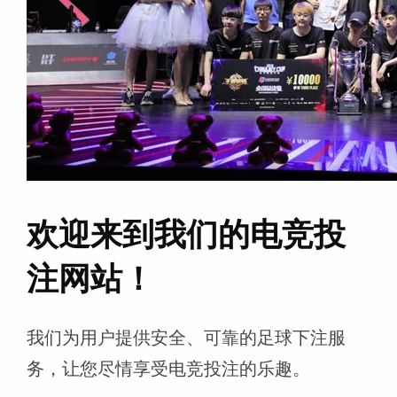
欢迎来到我们的电竞投
注网站！
我们为用户提供安全、可靠的足球下注服
务，让您尽情享受电竞投注的乐趣。