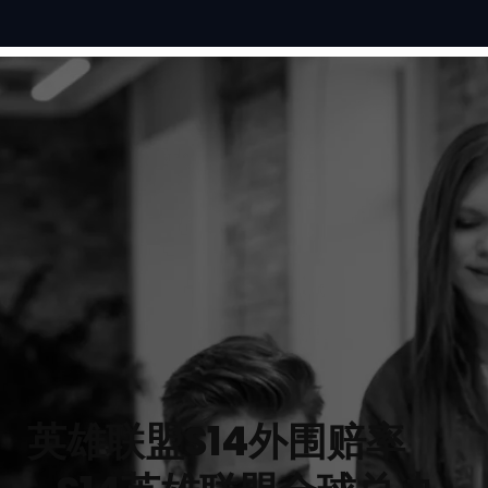
跳
至
内
容
英雄联盟S14外围赔率