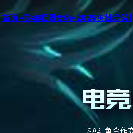
首页–英雄联盟竞猜-2025英雄联盟(