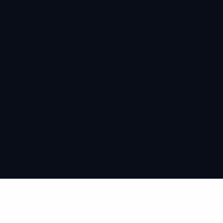
跳
至
内