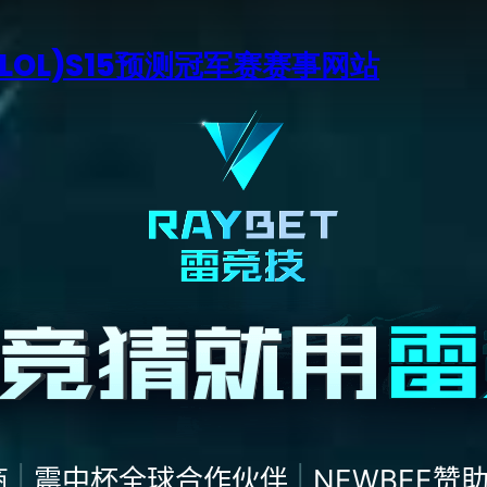
LOL)S15预测冠军赛赛事网站