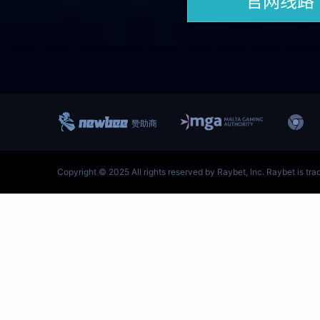
跳
至
内
容