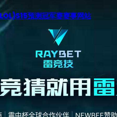
LOL)S15预测冠军赛赛事网站