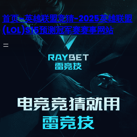
首页–英雄联盟竞猜-2025英雄联盟
(LOL)S15预测冠军赛赛事网站