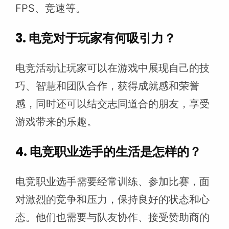
FPS、竞速等。
3. 电竞对于玩家有何吸引力？
电竞活动让玩家可以在游戏中展现自己的技
巧、智慧和团队合作，获得成就感和荣誉
感，同时还可以结交志同道合的朋友，享受
游戏带来的乐趣。
4. 电竞职业选手的生活是怎样的？
电竞职业选手需要经常训练、参加比赛，面
对激烈的竞争和压力，保持良好的状态和心
态。他们也需要与队友协作、接受赞助商的