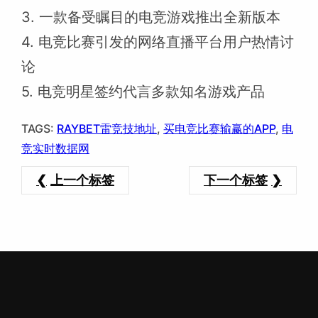
3. 一款备受瞩目的电竞游戏推出全新版本
4. 电竞比赛引发的网络直播平台用户热情讨
论
5. 电竞明星签约代言多款知名游戏产品
TAGS:
RAYBET雷竞技地址
, 
买电竞比赛输赢的APP
, 
电
竞实时数据网
上一个标签
下一个标签