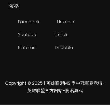
资格
Facebook
LinkedIn
Youtube
TikTok
Pinterest
Dribbble
Copyright © 2025
|
英雄联盟MSI季中冠军赛竞猜-
英雄联盟官方网站-腾讯游戏