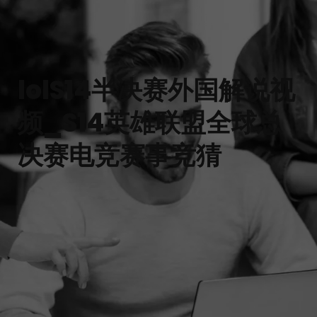
lolS14半决赛外国解说视
频_S14英雄联盟全球总
决赛电竞赛事竞猜