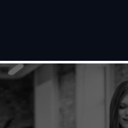
跳
至
内
容