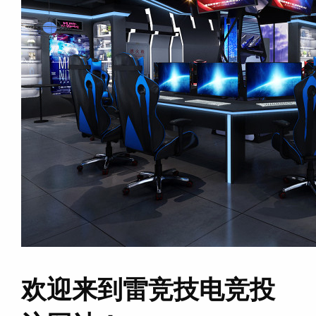
欢迎来到雷竞技电竞投