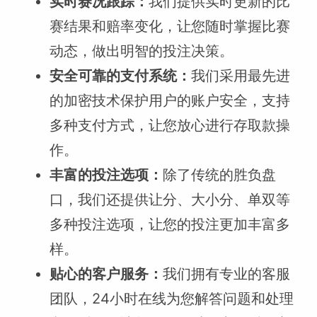
实时赛况跟踪：
我们提供实时更新的比
赛结果和赔率变化，让您随时掌握比赛
动态，做出明智的投注决策。
安全可靠的支付系统：
我们采用最先进
的加密技术保护用户的账户安全，支持
多种支付方式，让您放心进行存取款操
作。
丰富的投注选项：
除了传统的胜负盘
口，我们还提供让分、大小分、单双等
多种投注选项，让您的投注更加丰富多
样。
贴心的客户服务：
我们拥有专业的客服
团队，24小时在线为您解答问题和处理