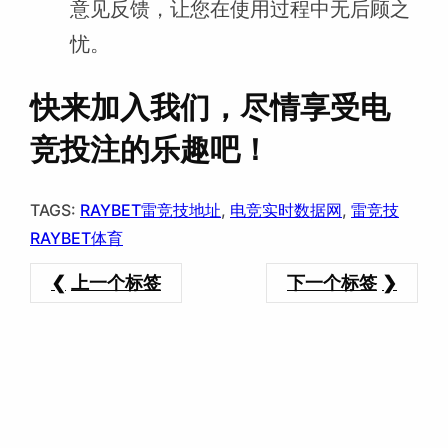
意见反馈，让您在使用过程中无后顾之
忧。
快来加入我们，尽情享受电
竞投注的乐趣吧！
TAGS:
RAYBET雷竞技地址
, 
电竞实时数据网
, 
雷竞技
RAYBET体育
上一个标签
下一个标签