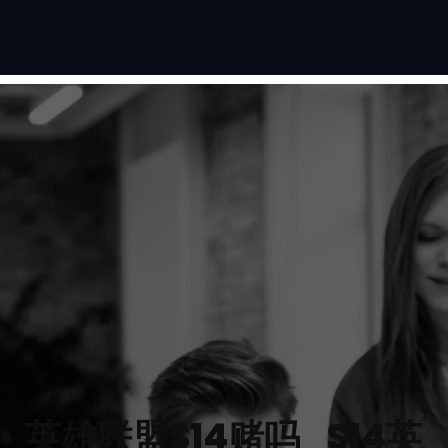
跳
至
内
容
英雄联盟S14赌吗_S14英