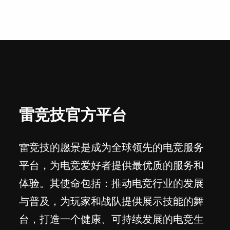
雷竞技官方平台
雷竞技的愿景是成为全球领先的电竞服务
平台，为电竞爱好者提供最优质的服务和
体验。其使命包括：推动电竞行业的发展
与普及，为玩家和战队提供展示技能的舞
台，打造一个健康、可持续发展的电竞生