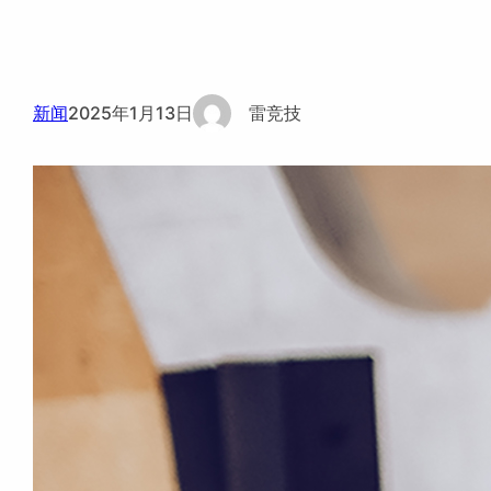
新闻
2025年1月13日
雷竞技