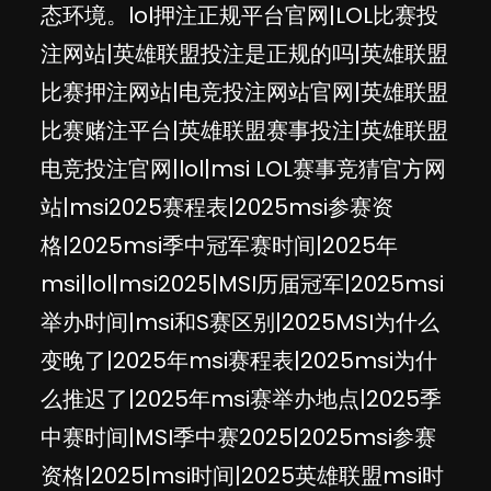
态环境。lol押注正规平台官网|LOL比赛投
注网站|英雄联盟投注是正规的吗|英雄联盟
比赛押注网站|电竞投注网站官网|英雄联盟
比赛赌注平台|英雄联盟赛事投注|英雄联盟
电竞投注官网|lol|msi LOL赛事竞猜官方网
站|msi2025赛程表|2025msi参赛资
格|2025msi季中冠军赛时间|2025年
msi|lol|msi2025|MSI历届冠军|2025msi
举办时间|msi和S赛区别|2025MSI为什么
变晚了|2025年msi赛程表|2025msi为什
么推迟了|2025年msi赛举办地点|2025季
中赛时间|MSI季中赛2025|2025msi参赛
资格|2025|msi时间|2025英雄联盟msi时