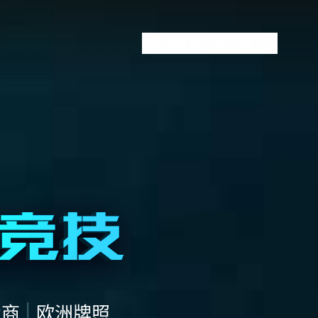
S15全球赛
英雄联盟下注