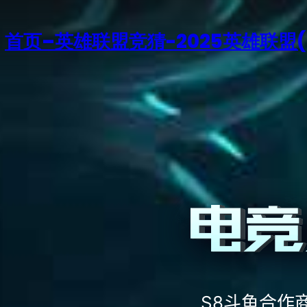
首页–英雄联盟竞猜-2025英雄联盟(