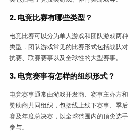
2. 电竞比赛有哪些类型？
电竞比赛可以分为单人游戏和团队游戏两种
类型，团队游戏常见的比赛形式包括战队对
抗赛、联赛赛事以及全球性的大型赛事。
3. 电竞赛事有怎样的组织形式？
电竞赛事通常由游戏开发商、赛事主办方和
赞助商共同组织，包括线上线下赛事、季后
赛及年度总决赛，以全球范围内的顶尖选手
参与。