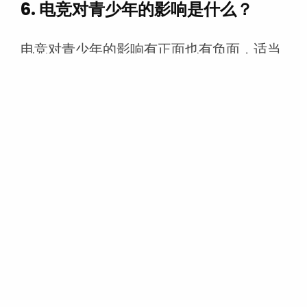
6. 电竞对青少年的影响是什么？
电竞对青少年的影响有正面也有负面，适当
的参与电竞活动可以培养团队意识和解决问
题的能力，但过度沉迷电竞可能影响学习和
身心健康。
7. 电竞赛事在全球范围内受到怎样的
关注？
电竞赛事在全球范围内受到广泛的关注和喜
爱，吸引了大量观众前来观赛，很多国家还
设立了专门的电竞赛事机构来推动电竞行业
的发展。