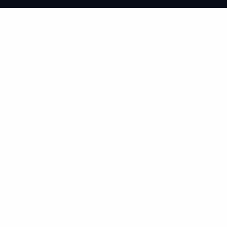
跳
至
内
容
lol比赛的竞猜官网