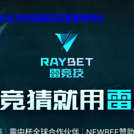
LOL)S15预测冠军赛赛事网站