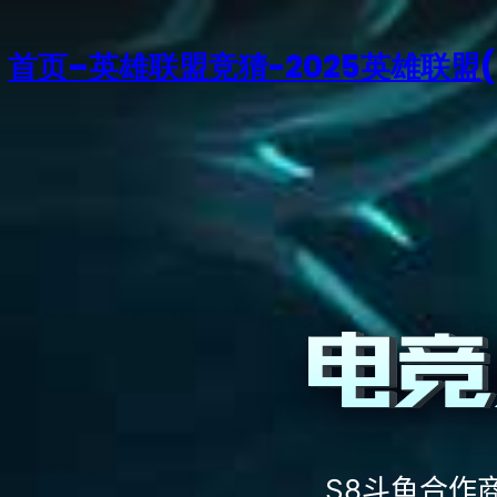
首页–英雄联盟竞猜-2025英雄联盟(