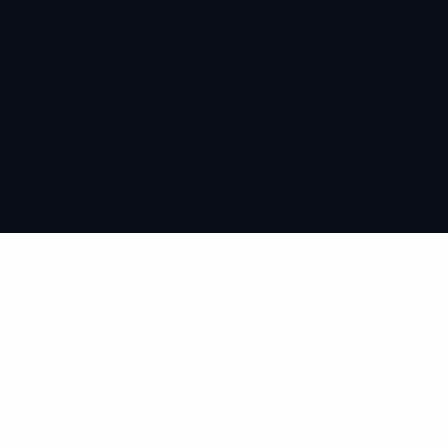
跳
至
内
容