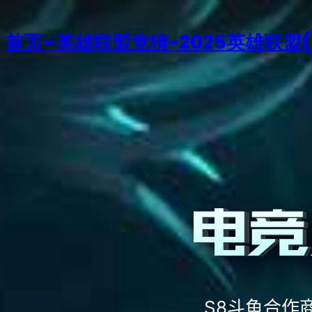
首页–英雄联盟竞猜-2025英雄联盟(