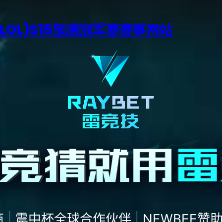
LOL)S15预测冠军赛赛事网站