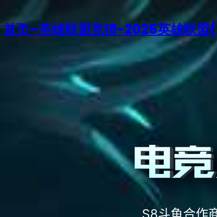
首页–英雄联盟竞猜-2025英雄联盟(