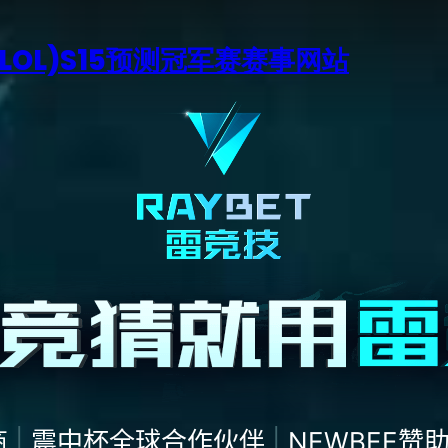
LOL)S15预测冠军赛赛事网站