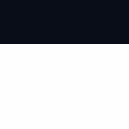
跳
至
内
容