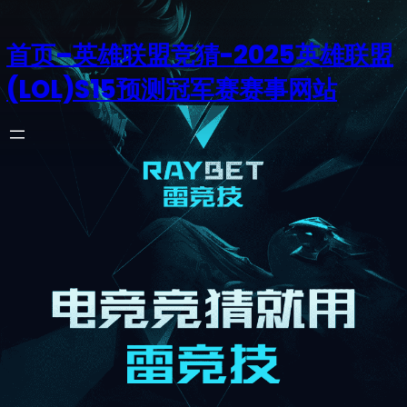
首页–英雄联盟竞猜-2025英雄联盟
(LOL)S15预测冠军赛赛事网站