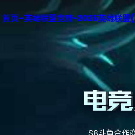
首页–英雄联盟竞猜-2025英雄联盟(