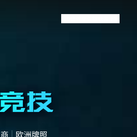
S15全球赛
英雄联盟下注