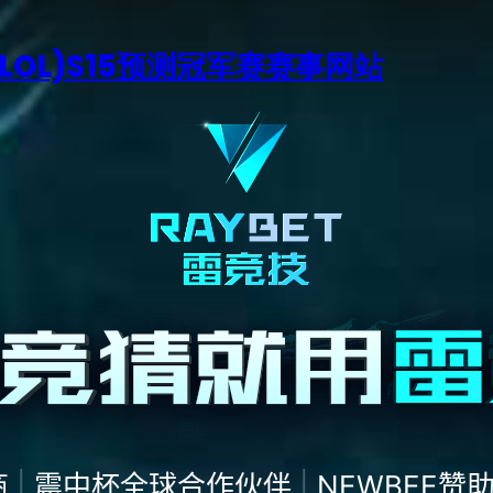
LOL)S15预测冠军赛赛事网站