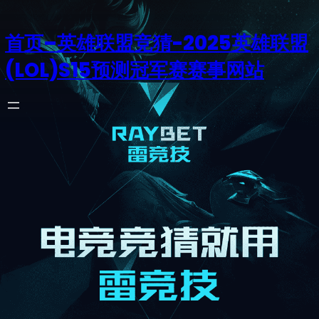
首页–英雄联盟竞猜-2025英雄联盟
(LOL)S15预测冠军赛赛事网站