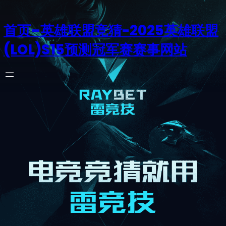
首页–英雄联盟竞猜-2025英雄联盟
(LOL)S15预测冠军赛赛事网站