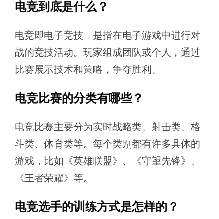
电竞到底是什么？
电竞即电子竞技，是指在电子游戏中进行对
战的竞技活动。玩家组成团队或个人，通过
比赛展示技术和策略，争夺胜利。
电竞比赛的分类有哪些？
电竞比赛主要分为实时战略类、射击类、格
斗类、体育类等。每个类别都有许多具体的
游戏，比如《英雄联盟》、《守望先锋》、
《王者荣耀》等。
电竞选手的训练方式是怎样的？