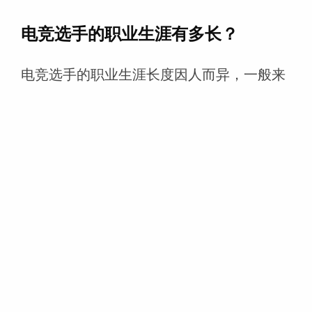
电竞选手的职业生涯有多长？
电竞选手的职业生涯长度因人而异，一般来
说，职业生涯较长的选手能持续参加比赛，
经验丰富，职业生涯可持续10年以上。
如何成为一名优秀的电竞选手？
要成为一名优秀的电竞选手，首先要有扎实
的游戏技术和丰富的比赛经验，同时要保持
良好的心态和团队合作能力。
电竞在未来会有怎样的发展趋势？