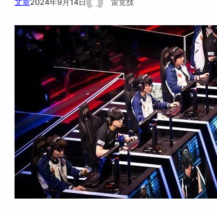
文章
2024年9月14日
雷竞技