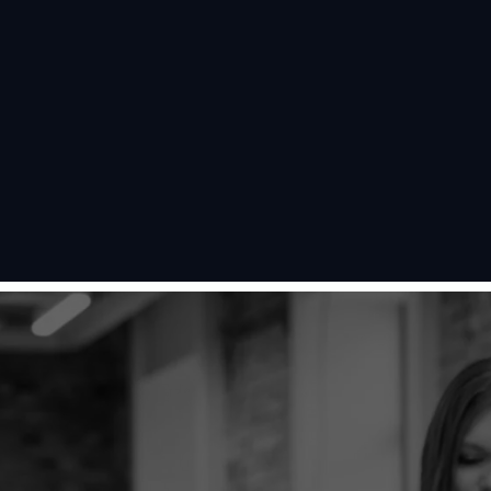
跳
至
内
容