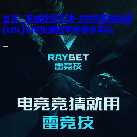
首页–英雄联盟竞猜-2025英雄联盟
(LOL)S15预测冠军赛赛事网站