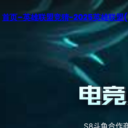
首页–英雄联盟竞猜-2025英雄联盟(