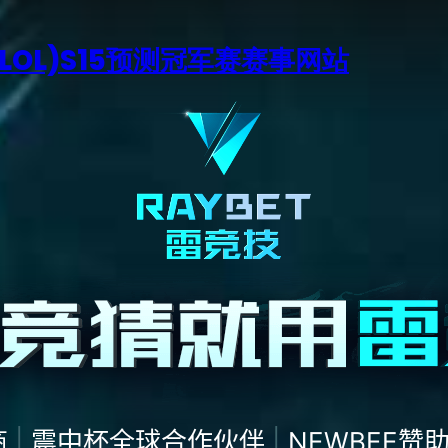
LOL)S15预测冠军赛赛事网站