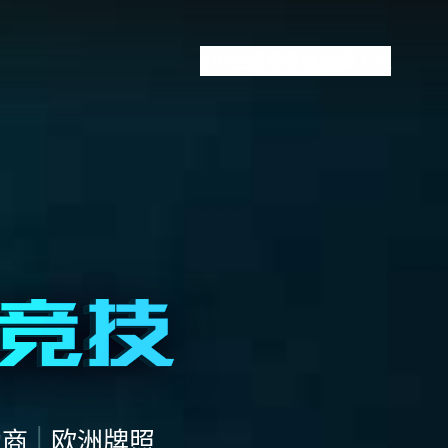
S15全球赛
英雄联盟下注