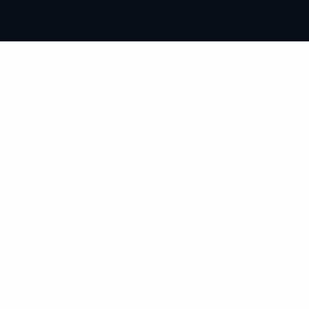
跳
至
内
容
英雄联盟S14比赛怎么买