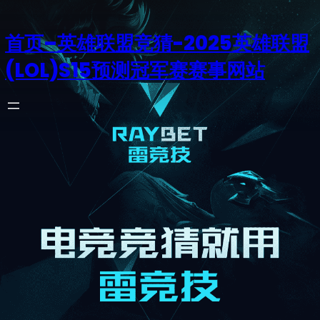
首页–英雄联盟竞猜-2025英雄联盟
(LOL)S15预测冠军赛赛事网站