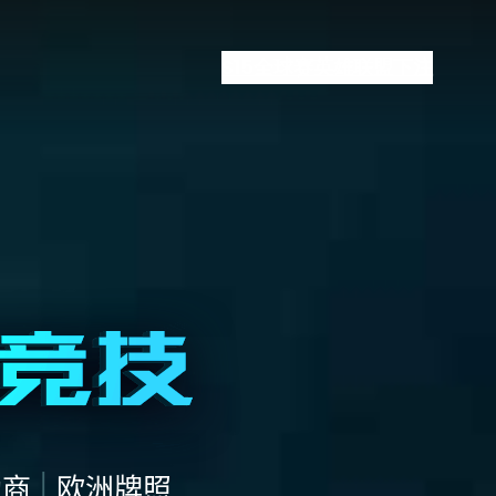
S15全球赛
英雄联盟下注