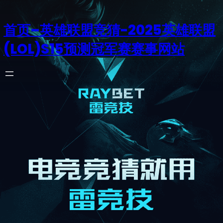
首页–英雄联盟竞猜-2025英雄联盟
(LOL)S15预测冠军赛赛事网站