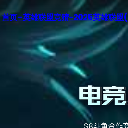
首页–英雄联盟竞猜-2025英雄联盟(