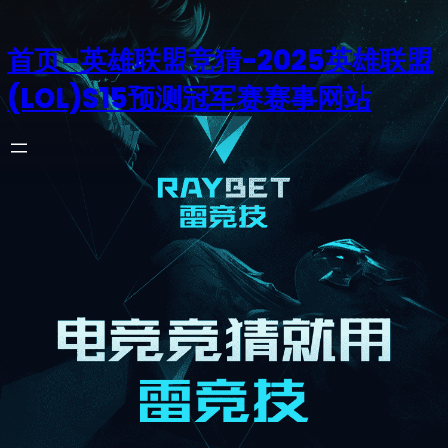
首页–英雄联盟竞猜-2025英雄联盟
(LOL)S15预测冠军赛赛事网站