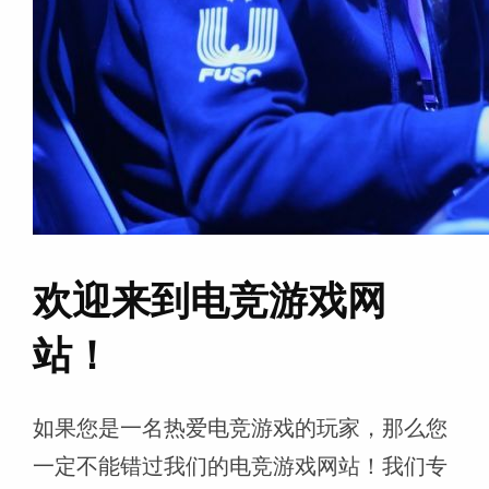
欢迎来到电竞游戏网
站！
如果您是一名热爱电竞游戏的玩家，那么您
一定不能错过我们的电竞游戏网站！我们专