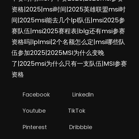
资格|2025|msi时间|2025英雄联盟msi时
间|2025msi能去几个lpl队伍|msi2025参
赛队伍|msi2025赛程表|blg还有msi参赛
资格吗|lplmsi|2个名额怎么定|msi哪些队
伍参加2025|2025MSI为什么变晚
了|2025msi为什么只有一支队伍|MSI参赛
资格
Facebook
LinkedIn
Youtube
TikTok
Pinterest
Dribbble